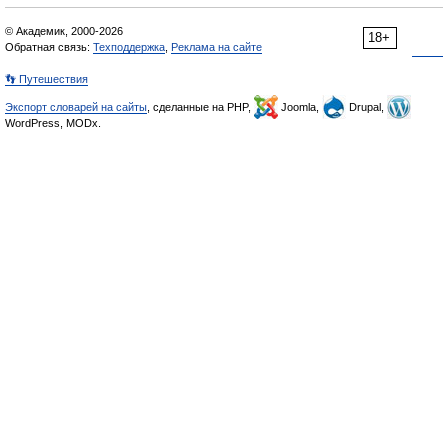
© Академик, 2000-2026
18+
Обратная связь:
Техподдержка
,
Реклама на сайте
👣 Путешествия
Экспорт словарей на сайты
, сделанные на PHP,
Joomla,
Drupal,
WordPress, MODx.