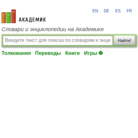
EN
DE
ES
FR
academic.ru
Словари и энциклопедии на Академике
Найти!
Толкования
Переводы
Книги
Игры ⚽