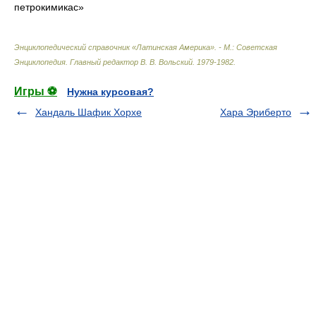
петрокимикас»
Энциклопедический справочник «Латинская Америка». - М.: Советская
Энциклопедия
.
Главный редактор В. В. Вольский
.
1979-1982
.
Игры ⚽
Нужна курсовая?
Хандаль Шафик Хорхе
Хара Эриберто