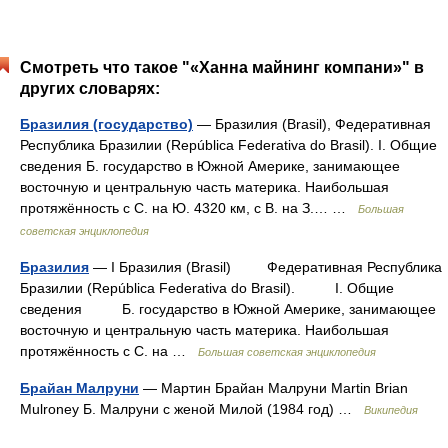
Смотреть что такое "«Ханна майнинг компани»" в
других словарях:
Бразилия (государство)
— Бразилия (Brasil), Федеративная
Республика Бразилии (República Federativa do Brasil). I. Общие
сведения Б. государство в Южной Америке, занимающее
восточную и центральную часть материка. Наибольшая
протяжённость с С. на Ю. 4320 км, с В. на З.… …
Большая
советская энциклопедия
Бразилия
— I Бразилия (Brasil) Федеративная Республика
Бразилии (República Federativa do Brasil). I. Общие
сведения Б. государство в Южной Америке, занимающее
восточную и центральную часть материка. Наибольшая
протяжённость с С. на …
Большая советская энциклопедия
Брайан Малруни
— Мартин Брайан Малруни Martin Brian
Mulroney Б. Малруни с женой Милой (1984 год) …
Википедия